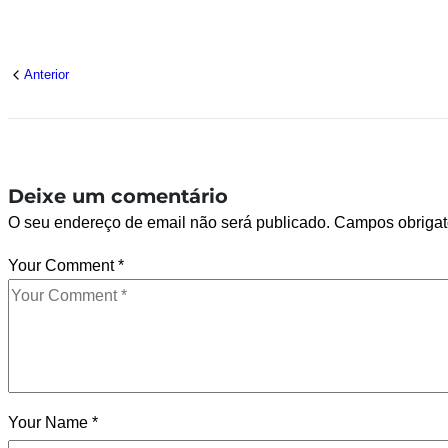
Anterior
Deixe um comentário
O seu endereço de email não será publicado.
Campos obrigat
Your Comment
*
Your Name
*