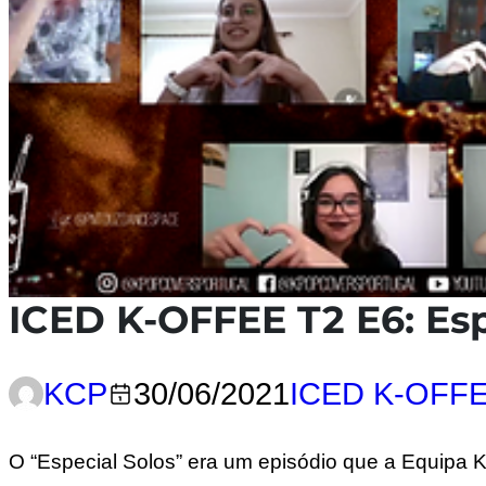
ICED K-OFFEE T2 E6: Esp
KCP
30/06/2021
ICED K-OFF
O “Especial Solos” era um episódio que a Equipa 