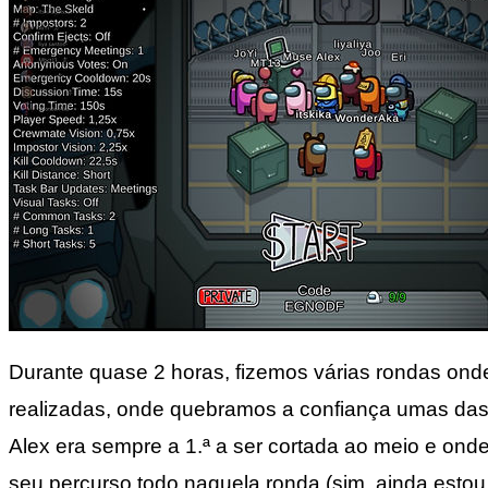
Durante quase 2 horas, fizemos várias rondas ond
realizadas, onde quebramos a confiança umas das 
Alex era sempre a 1.ª a ser cortada ao meio e ond
seu percurso todo naquela ronda (sim, ainda esto