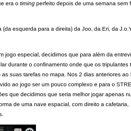
ue era o
timing
perfeito depois de uma semana sem 
a esquerda para a direita) da Joo, da Eri, da J.o.Y.
go especial, decidimos que para além da entrevis
lar durante o confinamento onde que os tripulantes
 as suas tarefas no mapa. Nos 2 dias anteriores a
devido ao jogo ser um pouco complexo e para o STR
ões que decidimos que seria melhor jogar apenas n
orma de uma nave espacial, com direito a cafetaria,
s.