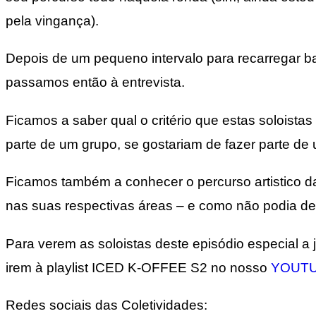
pela vingança).
Depois de um pequeno intervalo para recarregar ba
passamos então à entrevista.
Ficamos a saber qual o critério que estas soloist
parte de um grupo, se gostariam de fazer parte de
Ficamos também a conhecer o percurso artistico da
nas suas respectivas áreas – e como não podia deix
Para verem as soloistas deste episódio especial
irem à playlist ICED K-OFFEE S2 no nosso
YOUT
Redes sociais das Coletividades: