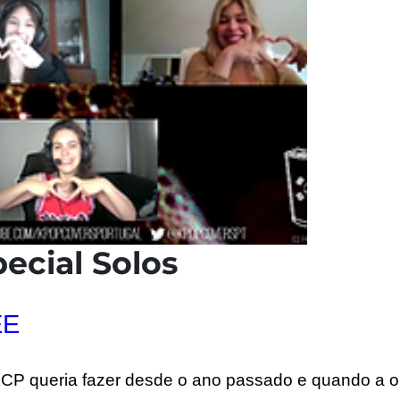
ecial Solos
EE
KCP queria fazer desde o ano passado e quando a 