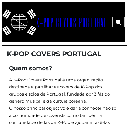
Saltar
para
K-POP COVERS PORTUGAL
o
Pesqui
Menu>
conteúdo
K-POP COVERS PORTUGAL
Quem somos?
A K-Pop Covers Portugal é uma organização
destinada a partilhar as covers de K-Pop dos
grupos e solos de Portugal, fundada por 3 fãs do
género musical e da cultura coreana.
O nosso principal objectivo é dar a conhecer não só
a comunidade de coverists como também a
comunidade de fãs de K-Pop e ajudar a fazê-las