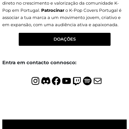
direto no crescimento e valorização da comunidade K-
Pop em Portugal.
Patrocinar
o K-Pop Covers Portugal é
associar a tua marca a um movimento jovem, criativo e
em expansão, com uma audiência ativa e apaixonada.
DOAÇÕES
Entra em contacto connosco:
Instagram
Discord
Facebook
YouTube
Twitch
Spotify
Mail