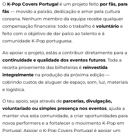
O
K-Pop Covers Portugal
é um projeto feito
por fãs, para
fãs
— movido a paixão, dedicação e amor pela cultura
coreana. Nenhum membro da equipa recebe qualquer
compensação financeira: todo o trabalho é
voluntário
e
feito com o objetivo de dar palco ao talento e à
comunidade K-Pop portuguesa.
Ao apoiar o projeto, estás a contribuir diretamente para a
continuidade e qualidade dos eventos futuros
. Toda a
receita proveniente das bilheteiras é
reinvestida
integralmente
na produção da próxima edição —
cobrindo custos de aluguer de espaço, som, luz, materiais
e logística.
O teu apoio, seja através de
parcerias, divulgação,
voluntariado ou simples presença nos eventos
, ajuda a
manter viva esta comunidade, a criar oportunidades para
novos performers e a fortalecer o movimento K-Pop em
Portugal. Apoiar o K-Pop Covers Portugal é apoiar um