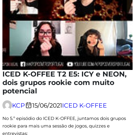
ICED K-OFFEE T2 E5: ICY e NEON,
dois grupos rookie com muito
potencial
KCP
15/06/2021
ICED K-OFFEE
No 5.º episódio do ICED K-OFFEE, juntamos dois grupos
rookie para mais uma sessão de jogos, quizzes e
entrevistas: