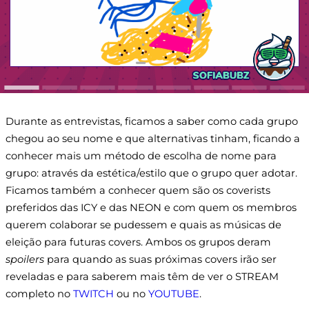
Durante as entrevistas, ficamos a saber como cada grupo
chegou ao seu nome e que alternativas tinham, ficando a
conhecer mais um método de escolha de nome para
grupo: através da estética/estilo que o grupo quer adotar.
Ficamos também a conhecer quem são os coverists
preferidos das ICY e das NEON e com quem os membros
querem colaborar se pudessem e quais as músicas de
eleição para futuras covers. Ambos os grupos deram
spoilers
para quando as suas próximas covers irão ser
reveladas e para saberem mais têm de ver o STREAM
completo no
TWITCH
ou no
YOUTUBE
.