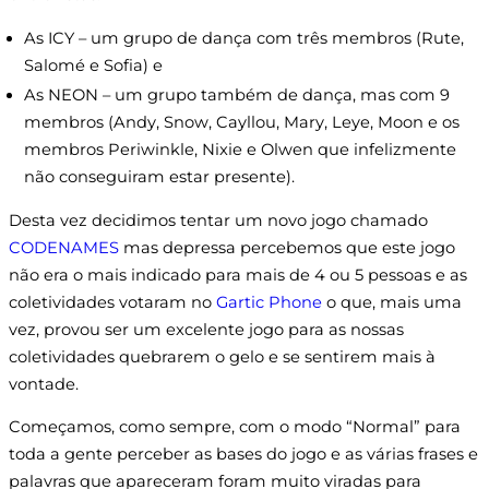
As ICY – um grupo de dança com três membros (Rute,
Salomé e Sofia) e
As NEON – um grupo também de dança, mas com 9
membros (Andy, Snow, Cayllou, Mary, Leye, Moon e os
membros Periwinkle, Nixie e Olwen que infelizmente
não conseguiram estar presente).
Desta vez decidimos tentar um novo jogo chamado
CODENAMES
mas depressa percebemos que este jogo
não era o mais indicado para mais de 4 ou 5 pessoas e as
coletividades votaram no
Gartic Phone
o que, mais uma
vez, provou ser um excelente jogo para as nossas
coletividades quebrarem o gelo e se sentirem mais à
vontade.
Começamos, como sempre, com o modo “Normal” para
toda a gente perceber as bases do jogo e as várias frases e
palavras que apareceram foram muito viradas para