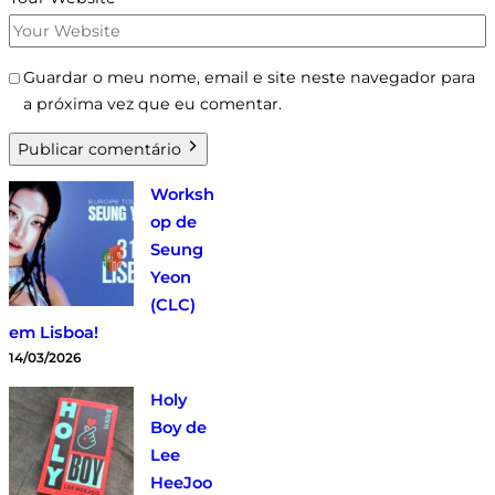
Guardar o meu nome, email e site neste navegador para
a próxima vez que eu comentar.
Publicar comentário
Worksh
op de
Seung
Yeon
(CLC)
em Lisboa!
14/03/2026
Holy
Boy de
Lee
HeeJoo