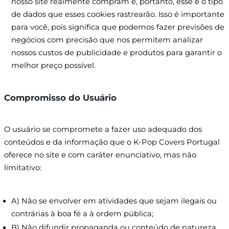
nosso site realmente compram e, portanto, esse é o tipo
de dados que esses cookies rastrearão. Isso é importante
para você, pois significa que podemos fazer previsões de
negócios com precisão que nos permitem analizar
nossos custos de publicidade e produtos para garantir o
melhor preço possível.
Compromisso do Usuário
O usuário se compromete a fazer uso adequado dos
conteúdos e da informação que o K-Pop Covers Portugal
oferece no site e com caráter enunciativo, mas não
limitativo:
A) Não se envolver em atividades que sejam ilegais ou
contrárias à boa fé a à ordem pública;
B) Não difundir propaganda ou conteúdo de natureza