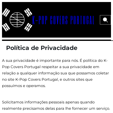
Saltar
para
K-POP COVERS PORTUGAL
o
Pesqui
Menu>
conteúdo
Política de Privacidade
A sua privacidade é importante para nós. É política do K-
Pop Covers Portugal respeitar a sua privacidade em
relação a qualquer informação sua que possamos coletar
no site K-Pop Covers Portugal, e outros sites que
possuímos e operamos.
Solicitamos informações pessoais apenas quando
realmente precisamos delas para lhe fornecer um serviço.