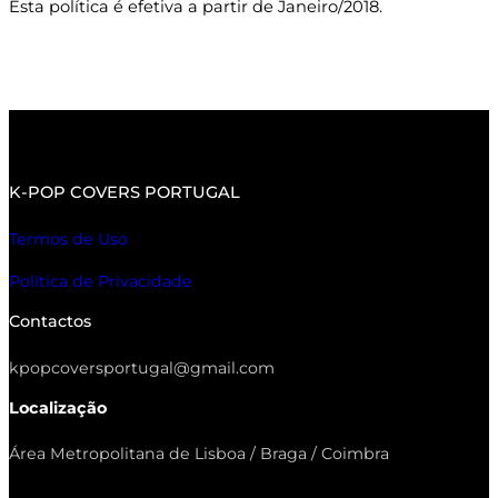
​Esta política é efetiva a partir de Janeiro/2018.
K-POP COVERS PORTUGAL
Termos de Uso
Política de Privacidade
Contactos
kpopcoversportugal@gmail.com
Localização
Área Metropolitana de Lisboa / Braga / Coimbra