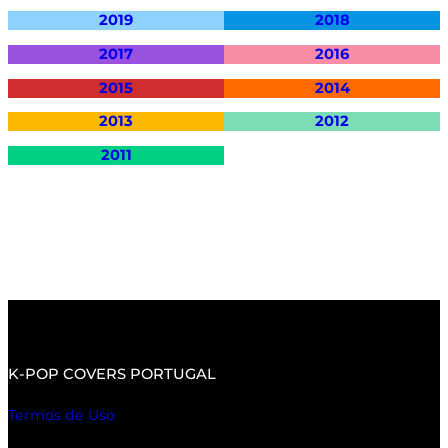
2019
2018
2017
2016
2015
2014
2
0
13
2012
2011
K-POP COVERS PORTUGAL
Termos de Uso