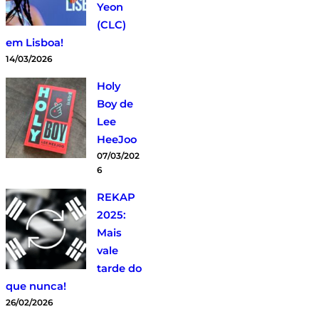
Yeon
(CLC)
em Lisboa!
14/03/2026
Holy
Boy de
Lee
HeeJoo
07/03/202
6
REKAP
2025:
Mais
vale
tarde do
que nunca!
26/02/2026