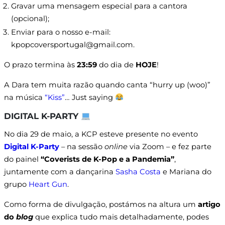
Gravar uma mensagem especial para a cantora
(opcional);
Enviar para o nosso e-mail:
kpopcoversportugal@gmail.com.
O prazo termina às
23:59
do dia de
HOJE
!
A Dara tem muita razão quando canta “hurry up (woo)”
na música
“Kiss”
… Just saying
DIGITAL K-PARTY
No dia 29 de maio, a KCP esteve presente no evento
Digital K-Party
– na sessão
online
via Zoom
– e fez parte
do painel
“Coverists de K-Pop e a Pandemia”
,
juntamente com a dançarina
Sasha Costa
e Mariana do
grupo
Heart Gun
.
Como forma de divulgação, postámos na altura um
artigo
do
blog
que explica tudo mais detalhadamente, podes