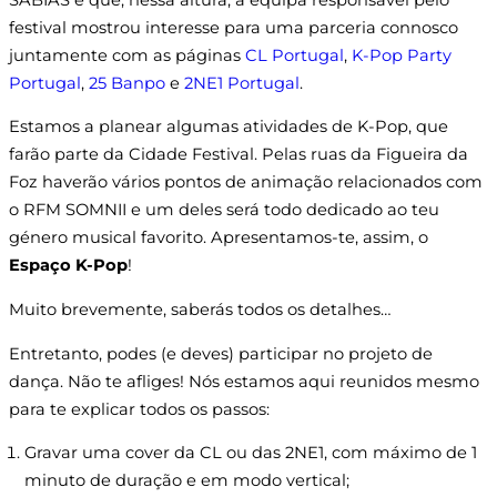
festival mostrou interesse para uma parceria connosco
juntamente com as páginas
CL Portugal
,
K-Pop Party
Portugal
,
25 Banpo
e
2NE1 Portugal
.
Estamos a planear algumas atividades de K-Pop, que
farão parte da Cidade Festival. Pelas ruas da Figueira da
Foz haverão vários pontos de animação relacionados com
o RFM SOMNII e um deles será todo dedicado ao teu
género musical favorito. Apresentamos-te, assim, o
Espaço K-Pop
!
Muito brevemente, saberás todos os detalhes…
Entretanto, podes (e deves) participar no projeto de
dança. Não te afliges! Nós estamos aqui reunidos mesmo
para te explicar todos os passos:
Gravar uma cover da CL ou das 2NE1, com máximo de 1
minuto de duração e em modo vertical;