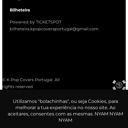
Bilheteira
Powered by TICKETSPOT
bilheteira.kpopcoversportugal@gmail.com
© K-Pop Covers Portugal. All
rights reserved.
TYPE AND PRESS ENTER TO SEARCH
Search