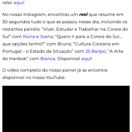
reler
aqui
!
No nosso Instagram, encontras um
reel
que resume em
30 segundos tudo o que se passou nesse dia, incluindo os
restantes painéis: “Viver, Estudar e Trabalhar na Coreia do
Sul” com
Núria
e
Joana
; “Quero ir para a Coreia do Sul…
que opções tenho?” com Bruna; “Cultura Coreana em
Portugal – o Estado da Situação” com
25 Banpo
; “A Arte
do Hanbok” com
Bianca
. Disponível
aqui
!
O vídeo completo do nosso painel já se encontra
disponível no nosso YouTube.