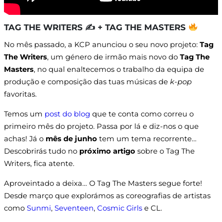
TAG THE WRITERS ✍
+ TAG THE MASTERS
No mês passado, a KCP anunciou o seu novo projeto:
Tag
The Writers
, um género de irmão mais novo do
Tag The
Masters
, no qual enaltecemos o trabalho da equipa de
produção e composição das tuas músicas de
k-pop
favoritas.
Temos um
post do blog
que te conta como correu o
primeiro mês do projeto. Passa por lá e diz-nos o que
achas! Já o
mês de junho
tem um tema recorrente…
Descobrirás tudo no
próximo artigo
sobre o Tag The
Writers, fica atente.
Aproveintado a deixa… O Tag The Masters segue forte!
Desde março que explorámos as coreografias de artistas
como
Sunmi
,
Seventeen
,
Cosmic Girls
e CL.