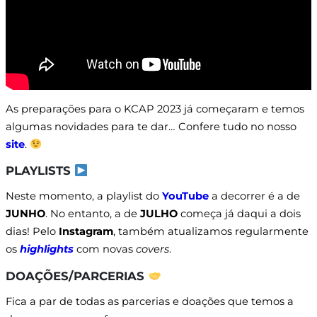
As preparações para o KCAP 2023 já começaram e temos
algumas novidades para te dar… Confere tudo no nosso
site
.
PLAYLISTS
Neste momento, a playlist do
YouTube
a decorrer é a de
JUNHO
. No entanto, a de
JULHO
começa já daqui a dois
dias! Pelo
Instagram
, também atualizamos regularmente
os
highlights
com novas
covers
.
DOAÇÕES/PARCERIAS
Fica a par de todas as parcerias e doações que temos a