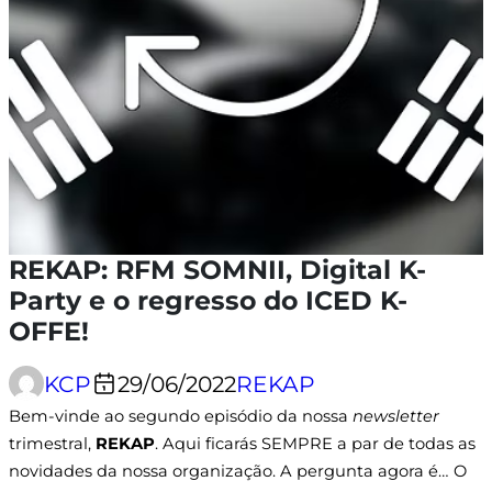
REKAP: RFM SOMNII, Digital K-
Party e o regresso do ICED K-
OFFE!
KCP
29/06/2022
REKAP
Bem-vinde ao segundo episódio da nossa
newsletter
trimestral,
REKAP
. Aqui ficarás SEMPRE a par de todas as
novidades da nossa organização. A pergunta agora é… O