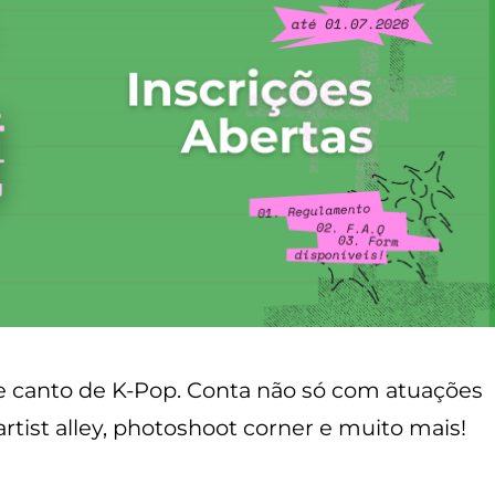
de canto de K-Pop. Conta não só com atuações
tist alley, photoshoot corner e muito mais!