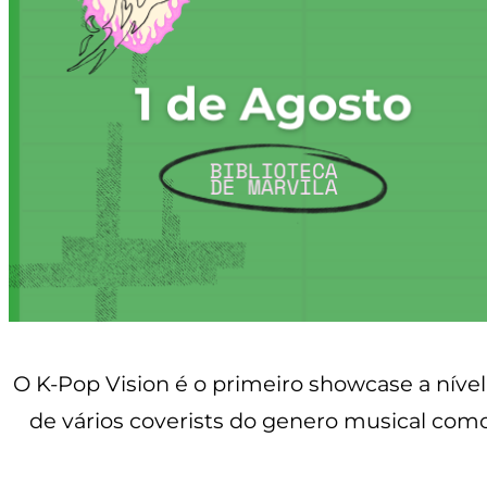
O K-Pop Vision é o primeiro showcase a níve
de vários coverists do genero musical como