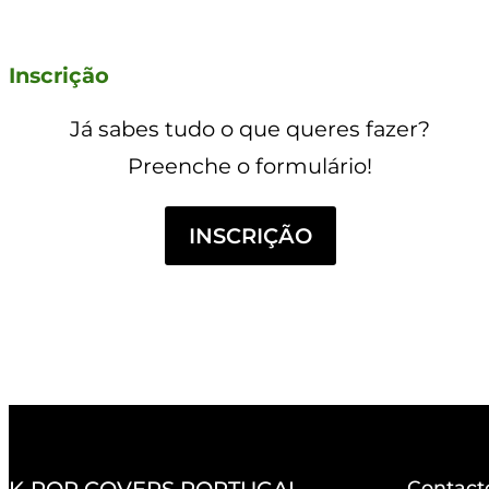
Inscrição
Já sabes tudo o que queres fazer?
Preenche o formulário!
INSCRIÇÃO
K-POP COVERS PORTUGAL
Contact