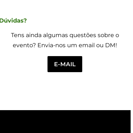
Dúvidas?
Tens ainda algumas questões sobre o
evento? Envia-nos um email ou DM!
E-MAIL