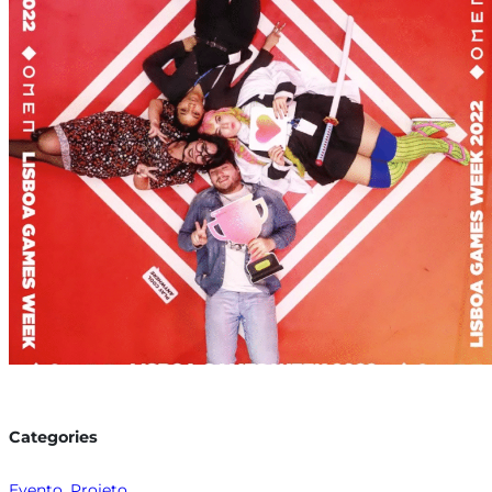
Categories
Evento
, 
Projeto