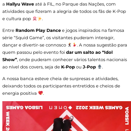
a
Hallyu Wave
até à FIL, no Parque das Nações, com
atividades que fizeram a alegria de todos os fãs de K-Pop
e cultura pop
.
Entre
Random Play Dance
e jogos inspirados na famosa
série “Squid Game”, os visitantes puderam interagir,
dançar e divertir-se connosco
. A nossa sugestão para
quem passou pelo evento foi
dar um salto ao “Idol
Show”
, onde puderam conhecer vários talentos nacionais
ao nível dos covers, seja de
K-Pop
ou
J-Pop
.
A nossa banca esteve cheia de surpresas e atividades,
deixando todos os participantes entretidos e cheios de
energia positiva
.