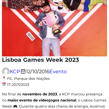
Lisboa Games Week 2023
KCP
12/10/2016
Evento
FIL, Parque das Nações
17-20/11/2023
No final de
novembro de 2023
, a KCP marcou presença
no
maior evento de videojogos nacional
, o Lisboa Games
Week
. Durante quatro dias cheios de energia, levámos