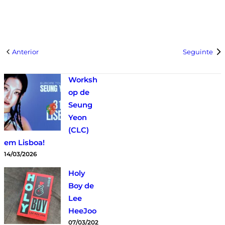
Anterior
Seguinte
Worksh
op de
Seung
Yeon
(CLC)
em Lisboa!
14/03/2026
Holy
Boy de
Lee
HeeJoo
07/03/202