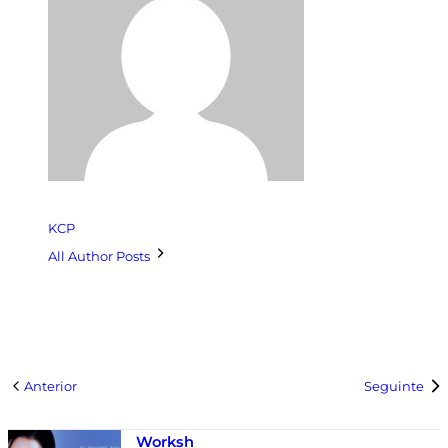
KCP
All Author Posts
Anterior
Seguinte
Worksh