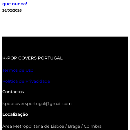
que nunca!
26/02/2026
K-POP COVERS PORTUGAL
Termos de Uso
Política de Privacidade
Contactos
kpopcoversportugal@gmail.com
Localização
Área Metropolitana de Lisboa / Braga / Coimbra