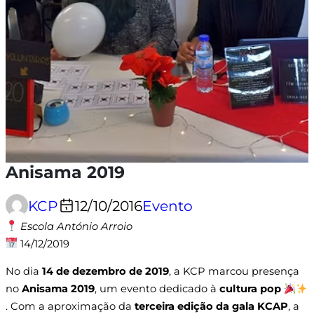
Anisama 2019
KCP
12/10/2016
Evento
Escola António Arroio
14/12/2019
No dia
14 de dezembro de 2019
, a KCP marcou presença
no
Anisama 2019
, um evento dedicado à
cultura pop
. Com a aproximação da
terceira edição da gala KCAP
, a